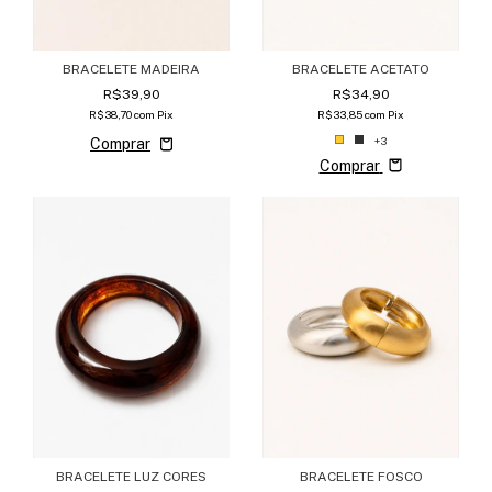
BRACELETE MADEIRA
BRACELETE ACETATO
R$39,90
R$34,90
R$38,70
com
Pix
R$33,85
com
Pix
+3
Comprar
BRACELETE FOSCO
BRACELETE LUZ CORES