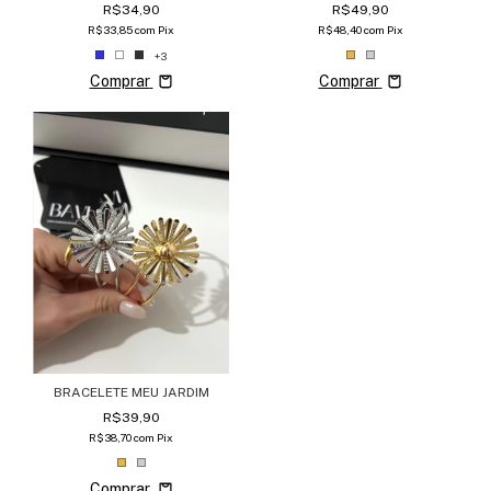
R$49,90
R$34,90
R$48,40
com
Pix
R$33,85
com
Pix
+3
Comprar
Comprar
BRACELETE MEU JARDIM
R$39,90
R$38,70
com
Pix
Comprar