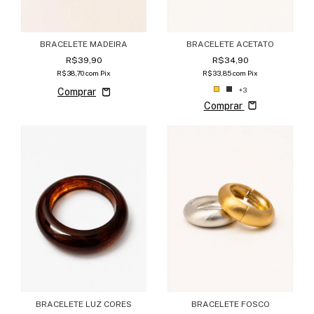
BRACELETE MADEIRA
BRACELETE ACETATO
R$39,90
R$34,90
R$38,70
com
Pix
R$33,85
com
Pix
+3
Comprar
BRACELETE FOSCO
BRACELETE LUZ CORES