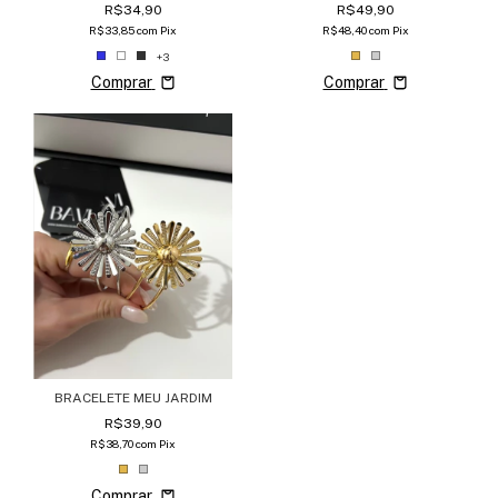
R$49,90
R$34,90
R$48,40
com
Pix
R$33,85
com
Pix
+3
Comprar
Comprar
BRACELETE MEU JARDIM
R$39,90
R$38,70
com
Pix
Comprar