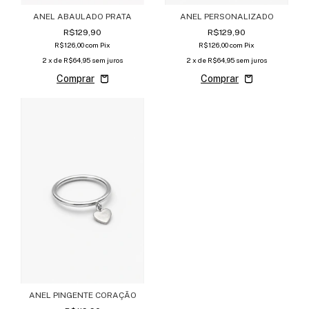
ANEL ABAULADO PRATA
ANEL PERSONALIZADO
R$129,90
R$129,90
R$126,00
com
Pix
R$126,00
com
Pix
2
x de
R$64,95
sem juros
2
x de
R$64,95
sem juros
ANEL PINGENTE CORAÇÃO