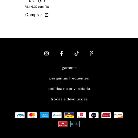
R$119,90
R$116,30
com
Pix
garantia
perguntas frequentes
política de privacidade
trocas e devoluções