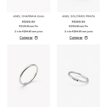
ANEL CHAPINHA 2mm
ANEL SOLITÁRIO PRATA
R$129,90
R$169,90
R$126,00
com
Pix
R$164,80
com
Pix
2
x de
R$64,95
sem juros
2
x de
R$84,95
sem juros