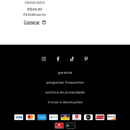
CRAVEJADO
R$34,90
R$33,85
com
Pix
garantia
perguntas frequentes
política de privacidade
trocas e devoluções