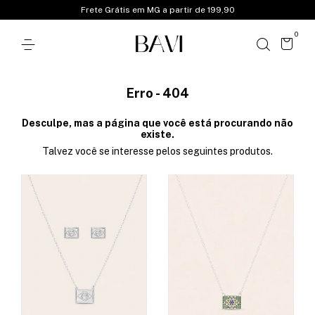
Frete Grátis em MG a partir de 199,90
0
Erro - 404
Desculpe, mas a página que você está procurando não
existe.
Talvez você se interesse pelos seguintes produtos.