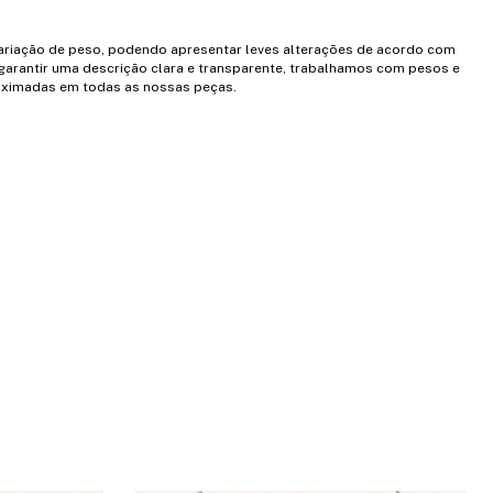
variação de peso, podendo apresentar leves alterações de acordo com
garantir uma descrição clara e transparente, trabalhamos com pesos e
ximadas em todas as nossas peças.