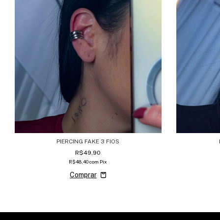
PIERCING FAKE 3 FIOS
R$49,90
R$48,40
com
Pix