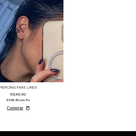
PIERCING FAKE LINES
R$49,90
R$48,40
com
Pix