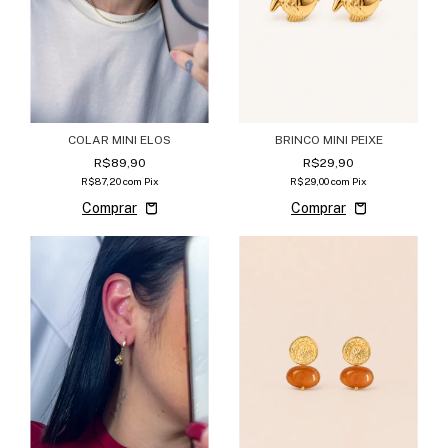
COLAR MINI ELOS
BRINCO MINI PEIXE
R$89,90
R$29,90
R$87,20
com
Pix
R$29,00
com
Pix