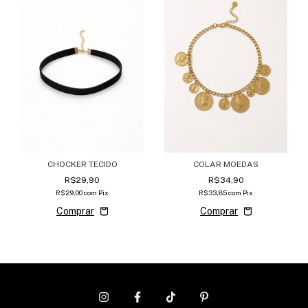
CHOCKER TECIDO
COLAR MOEDAS
R$29,90
R$34,90
R$29,00
com
Pix
R$33,85
com
Pix