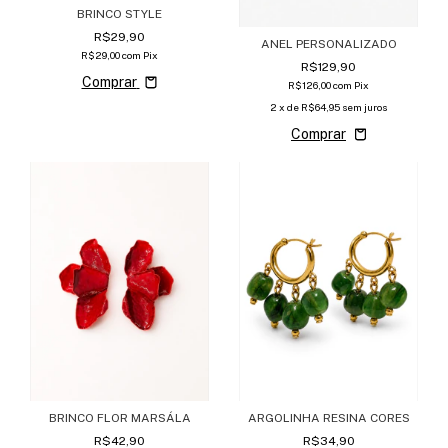
BRINCO STYLE
R$29,90
ANEL PERSONALIZADO
R$29,00
com
Pix
R$129,90
Comprar
R$126,00
com
Pix
2
x de
R$64,95
sem juros
ARGOLINHA RESINA CORES
BRINCO FLOR MARSÁLA
R$34,90
R$42,90