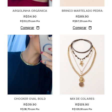
ARGOLINHA ORGÂNICA
BRINCO MARTELADO PEDRA
R$54,90
R$89,90
R$53,25
com
Pix
R$87,20
com
Pix
MIX DE COLARES
CHOCKER OVAL BOLD
R$129,90
R$39,90
R$126,00
com
Pix
R$38,70
com
Pix