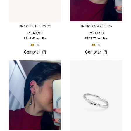
BRACELETE FOSCO
BRINCO MAXI FLOR
R$49,90
R$39,90
R$48,40
com
Pix
R$38,70
com
Pix
Comprar
Comprar