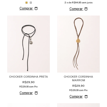
2
x de
R$64,95
sem juros
Comprar
Comprar
CHOCKER CORDINHA PRETA
CHOCKER CORDINHA
MARROM
R$29,90
R$29,90
R$29,00
com
Pix
R$29,00
com
Pix