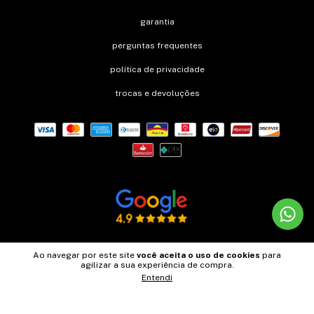
garantia
perguntas frequentes
política de privacidade
trocas e devoluções
Ao navegar por este site
você aceita o uso de cookies
para
agilizar a sua experiência de compra.
Copyright BAVI Joias - 46039732000196 - 2026. Todos os direitos reservados.
Entendi