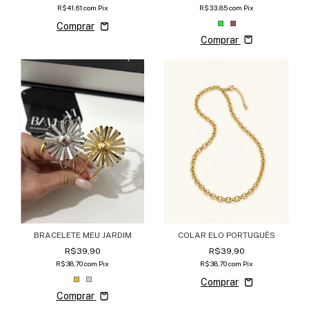
R$33,85
com
Pix
R$41,61
com
Pix
Comprar
COLAR ELO PORTUGUÊS
BRACELETE MEU JARDIM
R$39,90
R$39,90
R$38,70
com
Pix
R$38,70
com
Pix
Comprar