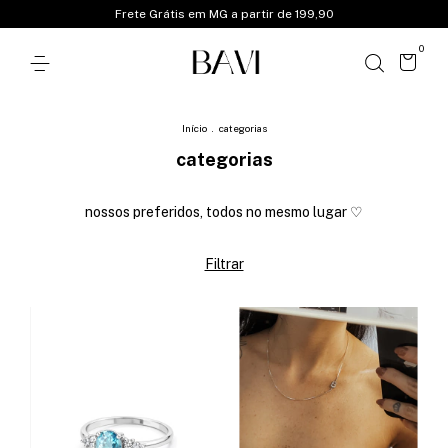
Frete Grátis em MG a partir de 199,90
0
Início
.
categorias
categorias
nossos preferidos, todos no mesmo lugar ♡
Filtrar