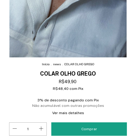
Início
.
news
.
COLAR OLHO GREGO
COLAR OLHO GREGO
R$49,90
R$48,40
com
Pix
3% de desconto
pagando com Pix
Não acumulável com outras promoções
Ver mais detalhes