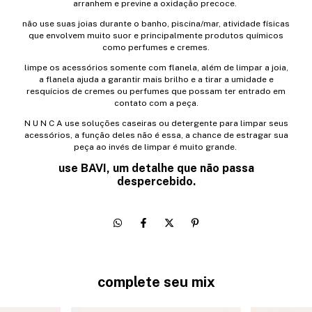
arranhem e previne a oxidação precoce.
não use suas joias durante o banho, piscina/mar, atividade físicas
que envolvem muito suor e principalmente produtos químicos
como perfumes e cremes.
limpe os acessórios somente com flanela, além de limpar a joia,
a flanela ajuda a garantir mais brilho e a tirar a umidade e
resquícios de cremes ou perfumes que possam ter entrado em
contato com a peça.
N U N C A use soluções caseiras ou detergente para limpar seus
acessórios, a função deles não é essa, a chance de estragar sua
peça ao invés de limpar é muito grande.
use BAVI, um detalhe que não passa
despercebido.
complete seu mix