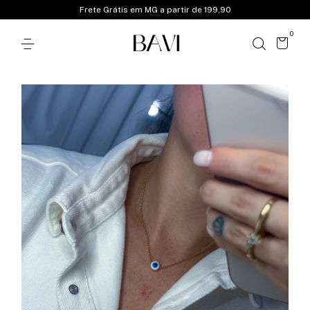
Frete Grátis em MG a partir de 199,90
0