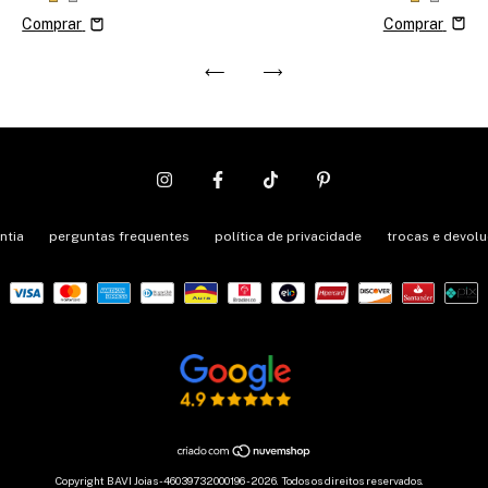
Comprar
Comprar
ntia
perguntas frequentes
política de privacidade
trocas e devol
Copyright BAVI Joias - 46039732000196 - 2026. Todos os direitos reservados.