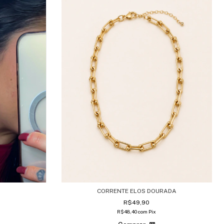
CORRENTE ELOS DOURADA
R$49,90
R$48,40
com
Pix