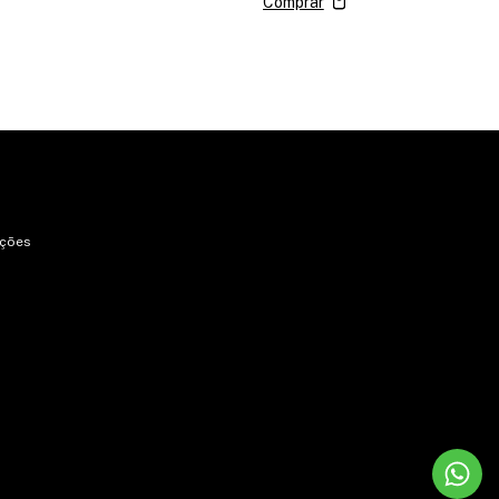
uções