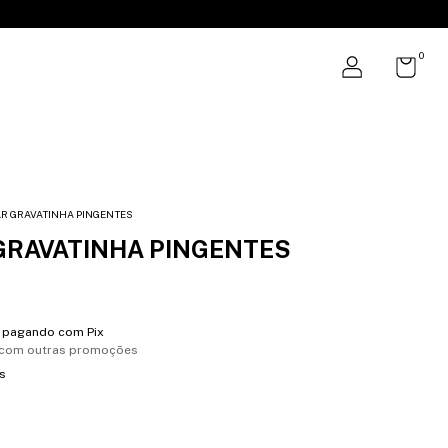
0
R GRAVATINHA PINGENTES
GRAVATINHA PINGENTES
pagando com Pix
 com outras promoções
s