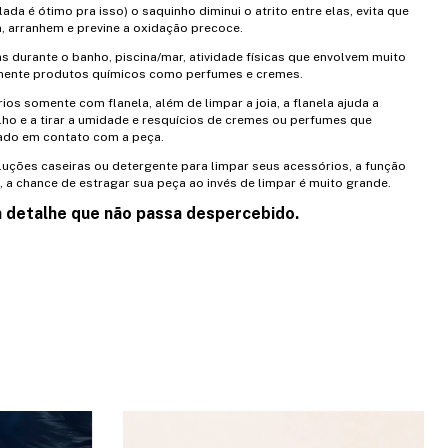
ada é ótimo pra isso) o saquinho diminui o atrito entre elas, evita que
, arranhem e previne a oxidação precoce.
as durante o banho, piscina/mar, atividade físicas que envolvem muito
lmente produtos químicos como perfumes e cremes.
ios somente com flanela, além de limpar a joia, a flanela ajuda a
ilho e a tirar a umidade e resquícios de cremes ou perfumes que
ado em contato com a peça.
luções caseiras ou detergente para limpar seus acessórios, a função
, a chance de estragar sua peça ao invés de limpar é muito grande.
 detalhe que não passa despercebido.